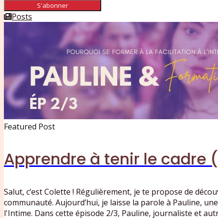
S'abonner
Posts
Featured Post
Apprendre à tenir le cadre 
Salut, c’est Colette ! Régulièrement, je te propose de déco
communauté. Aujourd’hui, je laisse la parole à Pauline, une 
l'Intime. Dans cette épisode 2/3, Pauline, journaliste et au