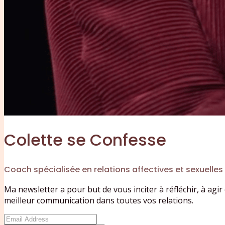
Colette se Confesse
Coach spécialisée en relations affectives et sexuelles
Ma newsletter a pour but de vous inciter à réfléchir, à agi
meilleur communication dans toutes vos relations.