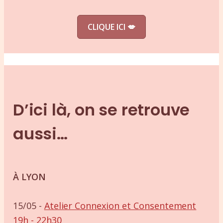
CLIQUE ICI
💋
D’ici là, on se retrouve
aussi…
À LYON
15/05 -
Atelier Connexion et Consentement
19h - 22h30