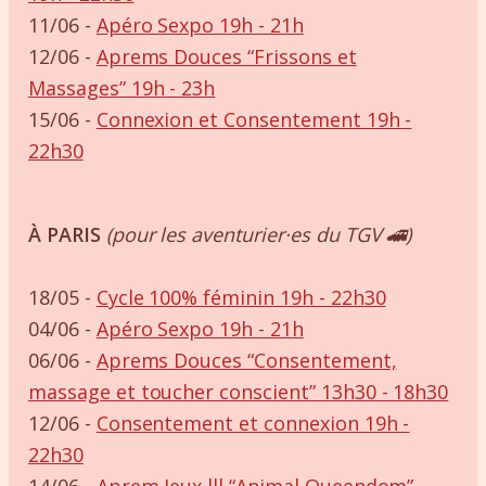
11/06 -
Apéro Sexpo 19h - 21h
12/06 -
Aprems Douces “Frissons et
Massages” 19h - 23h
15/06 -
Connexion et Consentement 19h -
22h30
À PARIS
(pour les aventurier·es du TGV 🚄)
18/05 -
Cycle 100% féminin 19h - 22h30
04/06 -
Apéro Sexpo 19h - 21h
06/06 -
Aprems Douces “Consentement,
massage et toucher conscient” 13h30 - 18h30
12/06 -
Consentement et connexion 19h -
22h30
14/06 -
Aprem Jeux lll “Animal Queendom”