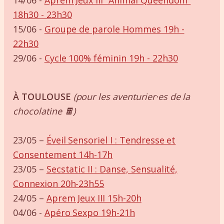
18h30 - 23h30
15/06 -
Groupe de parole Hommes 19h -
22h30
29/06 -
Cycle 100% féminin 19h - 22h30
À TOULOUSE
(pour les aventurier·es de la
chocolatine 🍫)
23/05 –
Éveil Sensoriel I : Tendresse et
Consentement 14h-17h
23/05 –
Secstatic II : Danse, Sensualité,
Connexion 20h-23h55
24/05 –
Aprem Jeux III 15h-20h
04/06 -
Apéro Sexpo 19h-21h