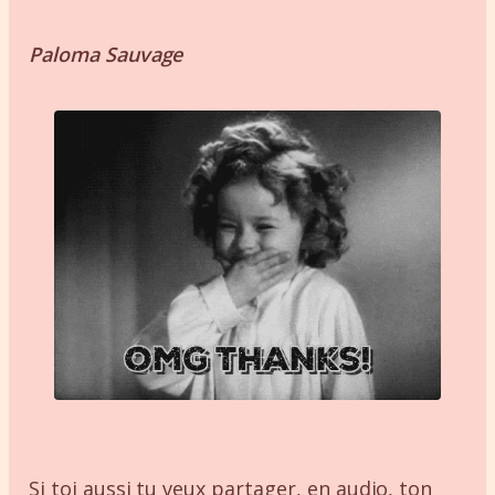
Paloma Sauvage
Si toi aussi tu veux partager, en audio, ton