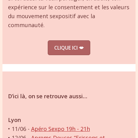
expérience sur le consentement et les valeurs
du mouvement sexpositif avec la
communauté.
CLIQUE ICI
💋
D’ici là, on se retrouve aussi…
Lyon
• 11/06 -
Apéro Sexpo 19h - 21h
• 12/06 -
Aprems Douces “Frissons et