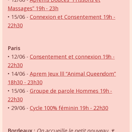
Massages” 19h - 23h
• 15/06 -
Connexion et Consentement 19h -
22h30
Paris
• 12/06 -
Consentement et connexion 19h -
22h30
• 14/06 -
Aprem Jeux lll “Animal Queendom”
18h30 - 23h30
• 15/06 -
Groupe de parole Hommes 19h -
22h30
• 29/06 -
Cycle 100% féminin 19h - 22h30
Bordeaux :
On accueille le petit nouveau 🍷