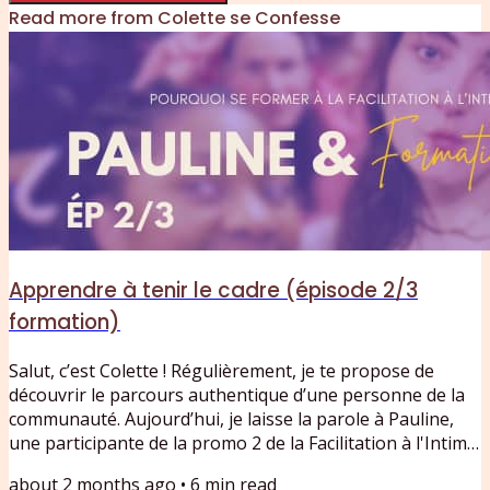
Read more from
Colette se Confesse
Apprendre à tenir le cadre (épisode 2/3
formation)
Salut, c’est Colette ! Régulièrement, je te propose de
découvrir le parcours authentique d’une personne de la
communauté. Aujourd’hui, je laisse la parole à Pauline,
une participante de la promo 2 de la Facilitation à l'Intime.
Dans cette épisode 2/3, Pauline, journaliste et autrice,
about 2 months ago
•
6
min read