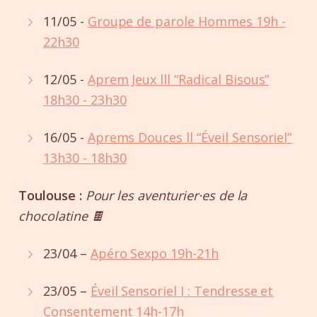
11/05 -
Groupe de parole Hommes 19h -
22h30
12/05 -
Aprem Jeux lll “Radical Bisous”
18h30 - 23h30
16/05 -
Aprems Douces ll “Éveil Sensoriel”
13h30 - 18h30
Toulouse :
Pour les aventurier·es de la
chocolatine 🍫
23/04 –
Apéro Sexpo 19h-21h
23/05 –
Éveil Sensoriel I : Tendresse et
Consentement 14h-17h