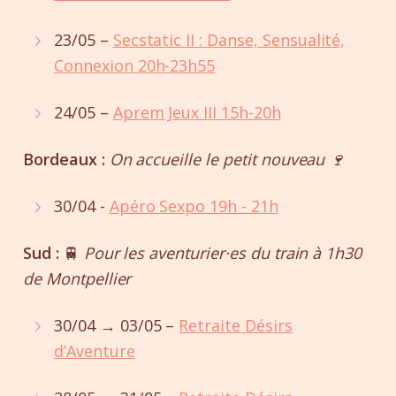
23/05 –
Secstatic II : Danse, Sensualité,
Connexion 20h-23h55
24/05 –
Aprem Jeux III 15h-20h
Bordeaux :
On accueille le petit nouveau 🍷
30/04 -
Apéro Sexpo 19h - 21h
Sud :
🚆
Pour les aventurier·es du train à 1h30
de Montpellier
30/04 → 03/05 –
Retraite Désirs
d’Aventure