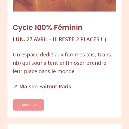
Cycle 100% Féminin
LUN. 27 AVRIL - IL RESTE 2 PLACES ! :)
Un espace dédié aux femmes (cis, trans,
nb) qui souhaitent enfin oser prendre
leur place dans le monde.
📍
Maison Faitout Paris
JE M'INSCRIS