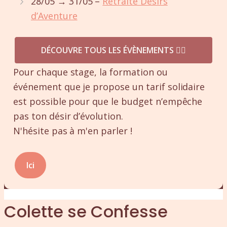
28/05 → 31/05 –
Retraite Désirs
d’Aventure
DÉCOUVRE TOUS LES ÉVÈNEMENTS ❤️‍🔥
Pour chaque stage, la formation ou
événement que je propose un tarif solidaire
est possible pour que le budget n’empêche
pas ton désir d’évolution.
N'hésite pas à m'en parler !
Ici
Colette se Confesse