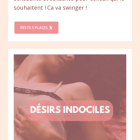
souhaitent ! Ca va swinger !
RESTE 5 PLACES 🕺