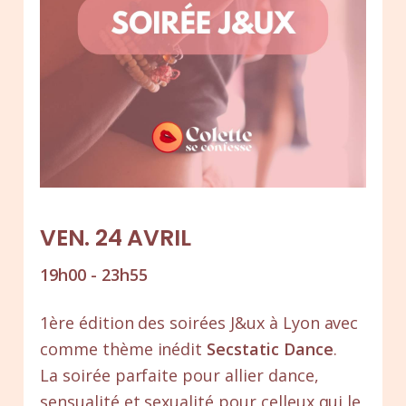
VEN. 24 AVRIL
19h00 - 23h55
1ère édition des soirées J&ux à Lyon avec
comme thème inédit
Secstatic Dance
.
La soirée parfaite pour allier dance,
sensualité et sexualité pour celleux qui le