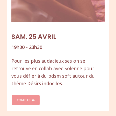
SAM. 25 AVRIL
19h30 - 23h30
Pour les plus audacieux·ses on se
retrouve en collab avec Solenne pour
vous défier à du bdsm soft autour du
thème
Désirs indociles
.
COMPLET 🫦