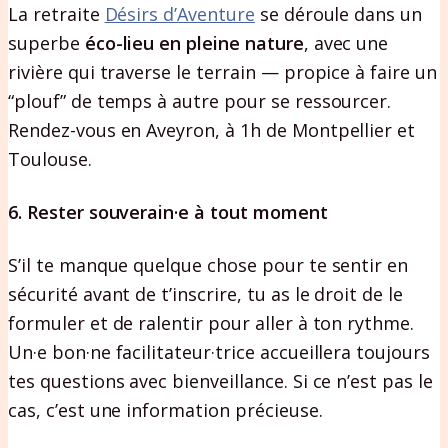
La retraite
Désirs d’Aventure
se déroule dans un
superbe
éco-lieu en pleine nature
, avec une
rivière qui traverse le terrain — propice à faire un
“plouf” de temps à autre pour se ressourcer.
Rendez-vous en Aveyron, à 1h de Montpellier et
Toulouse.
6. Rester souverain·e à tout moment
S’il te manque quelque chose pour te sentir en
sécurité avant de t’inscrire, tu as le droit de le
formuler et de ralentir pour aller à ton rythme.
Un·e bon·ne facilitateur·trice accueillera toujours
tes questions avec bienveillance. Si ce n’est pas le
cas, c’est une information précieuse.