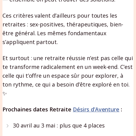
Ces critères valent d’ailleurs pour toutes les
retraites : sex-positives, thérapeutiques, bien-
être général. Les mêmes fondamentaux
s’appliquent partout.
Et surtout : une retraite réussie n’est pas celle qui
te transforme radicalement en un week-end. C’est
celle qui t’offre un espace sûr pour explorer, à
ton rythme, ce qui a besoin d’être exploré en toi.
✨
Prochaines dates Retraite
Désirs d’Aventure
:
30 avril au 3 mai : plus que 4 places