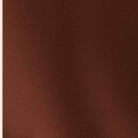
désir sexuel revient très souvent. Elle révèle quelque...