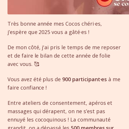
Très bonne année mes Cocos chéri·es,
j’espère que 2025 vous a gâté·es !
De mon côté, j'ai pris le temps de me reposer
et de faire le bilan de cette année de folie
avec vous. 🥰
Vous avez été plus de
900 participant·es
à me
faire confiance !
Entre ateliers de consentement, apéros et
massages qui dérapent, on ne s’est pas
ennuyé les cocoquinous ! La communauté
grandit, on a dépassé les
500 membres sur