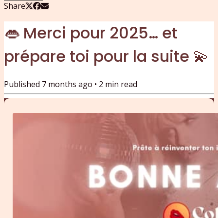
Share
👄 Merci pour 2025… et
prépare toi pour la suite 💫
Published
7 months ago
•
2
min read