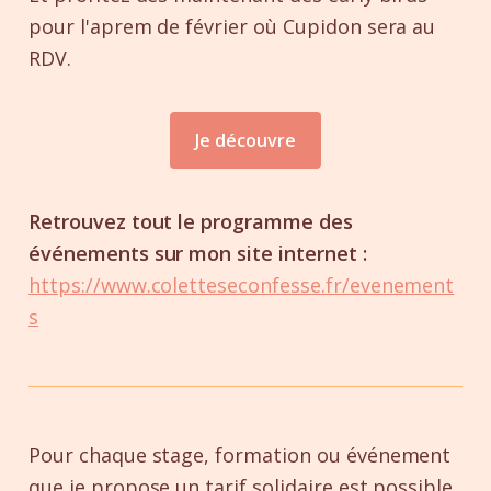
pour l'aprem de février où Cupidon sera au
RDV.
Je découvre
Retrouvez tout le programme des
événements sur mon site internet :
https://www.coletteseconfesse.fr/evenement
s
Pour chaque stage, formation ou événement
que je propose un tarif solidaire est possible