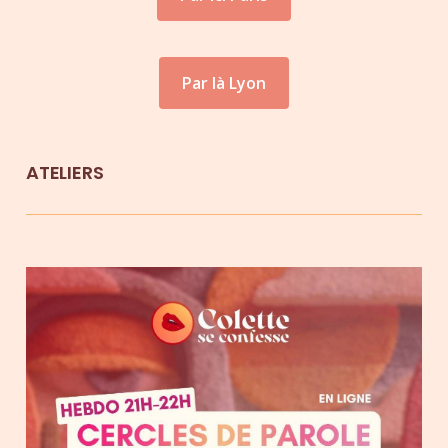
Par là Lyon
ATELIERS