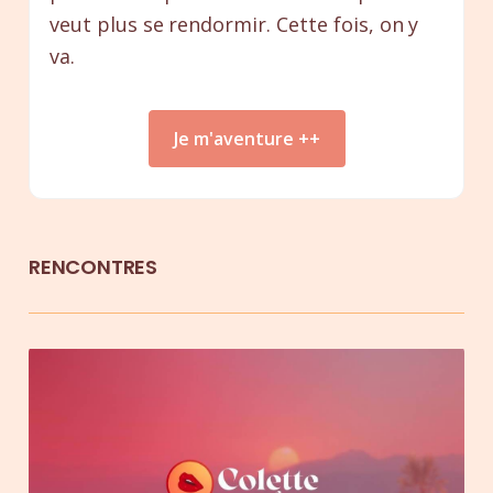
veut plus se rendormir. Cette fois, on y
va.
Je m'aventure ++
RENCONTRES