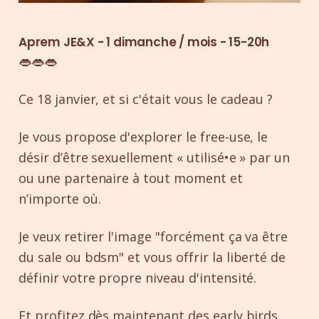
Aprem JE&X - 1 dimanche / mois - 15-20h
👄👄👄
Ce 18 janvier, et si c'était vous le cadeau ?
Je vous propose d'explorer le free-use, le
désir d’être sexuellement « utilisé•e » par un
ou une partenaire à tout moment et
n’importe où.
Je veux retirer l'image "forcément ça va être
du sale ou bdsm" et vous offrir la liberté de
définir votre
propre niveau d'intensité.
Et profitez dès maintenant des early birds